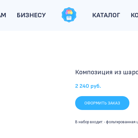
АМ
БИЗНЕСУ
КАТАЛОГ
К
Композиция из шар
2 240
руб.
ОФОРМИТЬ ЗАКАЗ
В набор входит: - фольгированная 