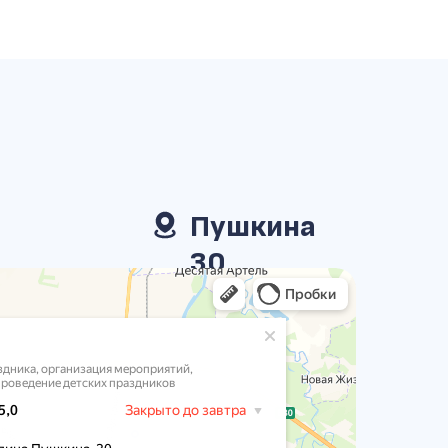
Пушкина
30