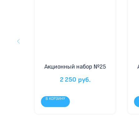
 №30
Акционный набор №25
2 250
руб.
В КОРЗИНУ