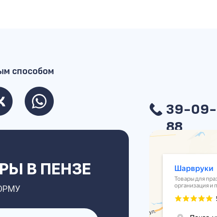
ым способом
39-09-
88
Ы В ПЕНЗЕ
ОРМУ