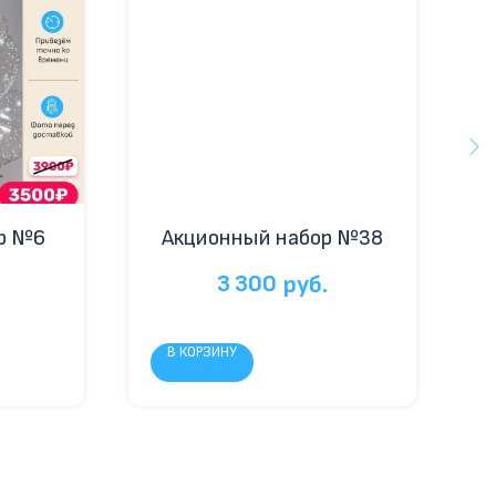
р №6
Акционный набор №38
3 300
руб.
В КОРЗИНУ