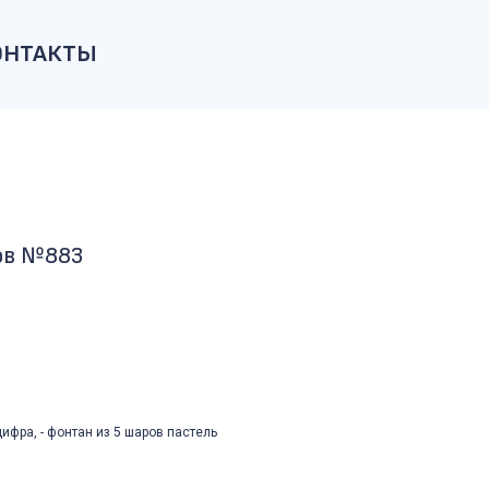
ОНТАКТЫ
ов №883
цифра, - фонтан из 5 шаров пастель