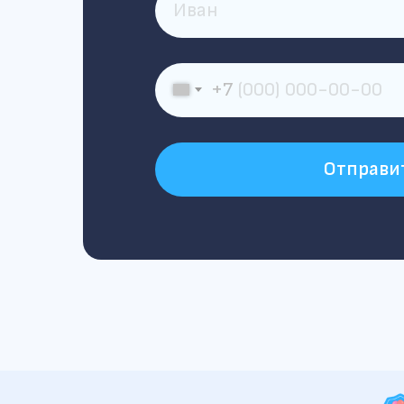
+7
Отправи