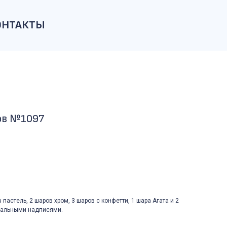
ОНТАКТЫ
ов №1097
в пастель, 2 шаров хром, 3 шаров с конфетти, 1 шара Агата и 2
уальными надписями.