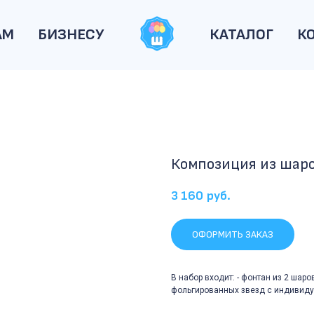
АМ
БИЗНЕСУ
КАТАЛОГ
К
Композиция из шар
3 160
руб.
ОФОРМИТЬ ЗАКАЗ
В набор входит: - фонтан из 2 шаро
фольгированных звезд с индивид