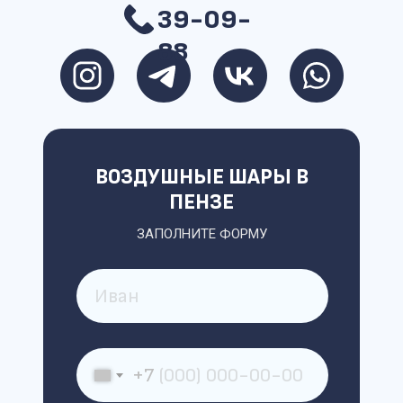
39-09-
88
ВОЗДУШНЫЕ ШАРЫ В
ПЕНЗЕ
ЗАПОЛНИТЕ ФОРМУ
+7