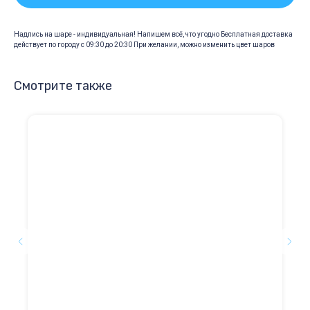
Надпись на шаре - индивидуальная! Напишем всё, что угодно Бесплатная доставка
действует по городу с 09:30 до 20:30 При желании, можно изменить цвет шаров
Смотрите также