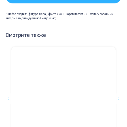
В набор входит: - фигура Лева, - фонтан из 6 шаров пастель и 1 фольгированный
звезды с индивидуальной надписью)
Смотрите также