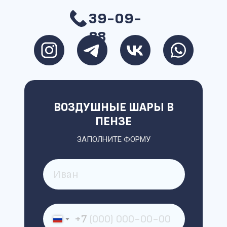
39-09-
88
ВОЗДУШНЫЕ ШАРЫ В
ПЕНЗЕ
ЗАПОЛНИТЕ ФОРМУ
+7