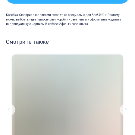
Коробка-Сюрприз с шариками готовиться специально для Вас! 🎁🎈✨ Поэтому
можно выбрать: - цвет шаров -цвет коробки - цвет ленты и оформление - сделать
индивидуальную надпись! В наборе: 2 фольгированных з
Смотрите также