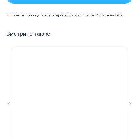
В состав набора входит: - фигура Зеркало Эльзы, - фонтан из 11 шаров пастель.
Смотрите также