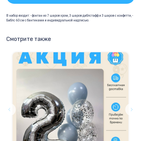
В набор входит: - фонтан из 7 шаров хром, 3 шаров даблстафф и 3 шаров с конфетти, -
Баблс 60 см с бантиками и индивидуальной надписью.
Смотрите также