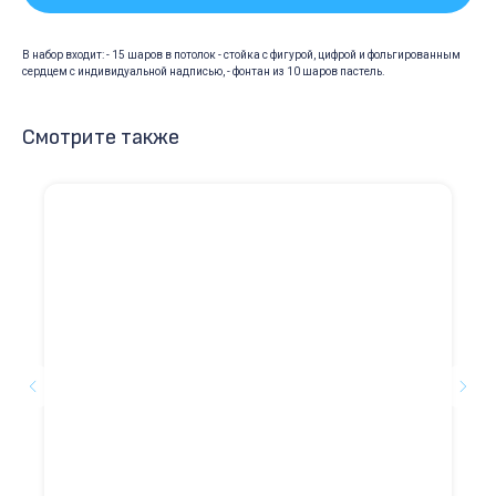
В набор входит: - 15 шаров в потолок - стойка с фигурой, цифрой и фольгированным
сердцем с индивидуальной надписью, - фонтан из 10 шаров пастель.
Смотрите также