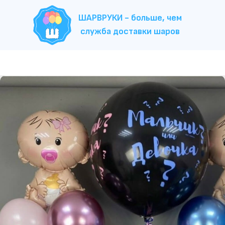
ШАРВРУКИ - больше, чем
служба доставки шаров