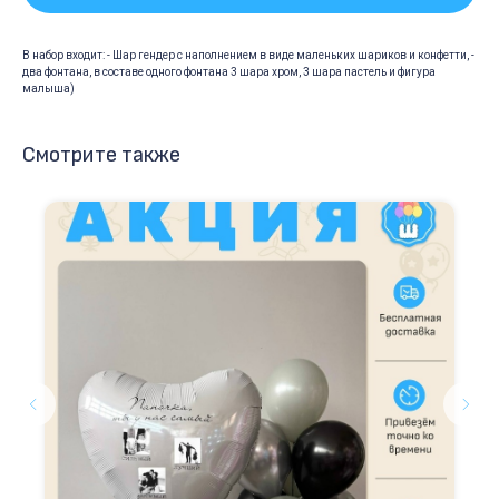
В набор входит: - Шар гендер с наполнением в виде маленьких шариков и конфетти, -
два фонтана, в составе одного фонтана 3 шара хром, 3 шара пастель и фигура
малыша)
Смотрите также