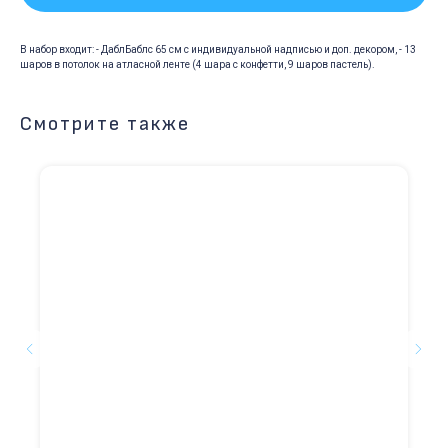
В набор входит: - ДаблБаблс 65 см с индивидуальной надписью и доп. декором, - 13
шаров в потолок на атласной ленте (4 шара с конфетти, 9 шаров пастель).
Смотрите также