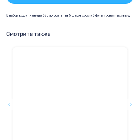
В набор входит: - звезда 65 см, - фонтан из 5 шаров хром и 5 фольгированных звезд.
Смотрите также