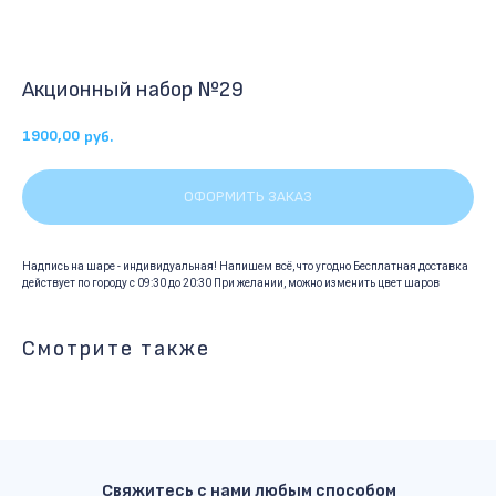
Акционный набор №29
1900,00
руб.
ОФОРМИТЬ ЗАКАЗ
Надпись на шаре - индивидуальная! Напишем всё, что угодно Бесплатная доставка
действует по городу с 09:30 до 20:30 При желании, можно изменить цвет шаров
Смотрите также
Свяжитесь с нами любым способом