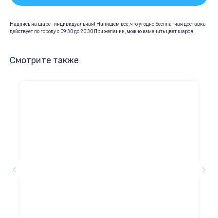
Надпись на шаре - индивидуальная! Напишем всё, что угодно Бесплатная доставка
действует по городу с 09:30 до 20:30 При желании, можно изменить цвет шаров
Смотрите также