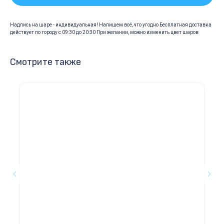
Надпись на шаре - индивидуальная! Напишем всё, что угодно Бесплатная доставка
действует по городу с 09:30 до 20:30 При желании, можно изменить цвет шаров
Смотрите также