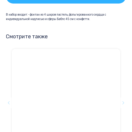
В набор входит: - фонтан из 4 шаров пастель, фольгированного сердца с
индивидуальной надписью и сферы Баблс 45 см с конфетти.
Смотрите также