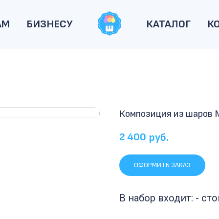
АМ
БИЗНЕСУ
КАТАЛОГ
К
Композиция из шаров
2 400
руб.
ОФОРМИТЬ ЗАКАЗ
В набор входит: - сто