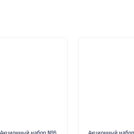
Акционный набор №6
Акционный набо