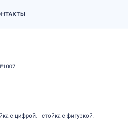
ОНТАКТЫ
 №1007
йка с цифрой, - стойка с фигуркой.