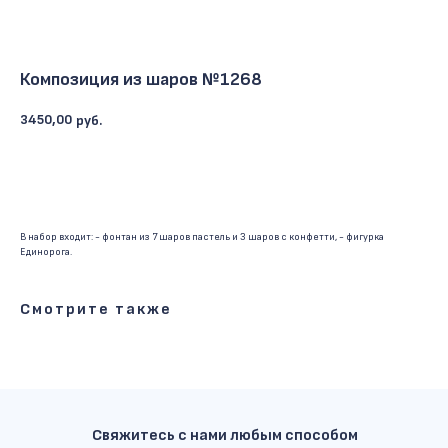
Композиция из шаров №1268
3450,00
руб.
ОФОРМИТЬ ЗАКАЗ
В набор входит: - фонтан из 7 шаров пастель и 3 шаров с конфетти, - фигурка
Единорога.
Смотрите также
Свяжитесь с нами любым способом