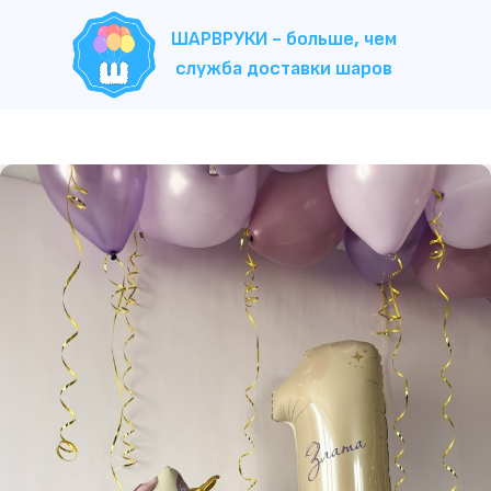
ШАРВРУКИ - больше, чем
служба доставки шаров