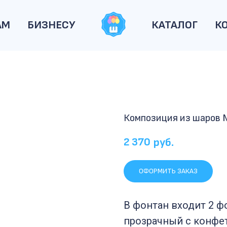
АМ
БИЗНЕСУ
КАТАЛОГ
К
Композиция из шаров
2 370
руб.
ОФОРМИТЬ ЗАКАЗ
В фонтан входит 2 ф
прозрачный с конфетт