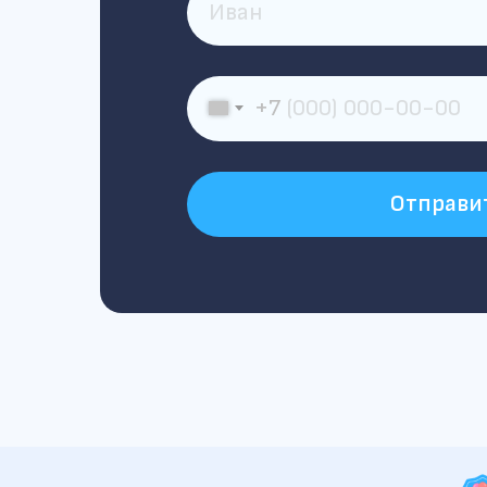
+7
Отправи