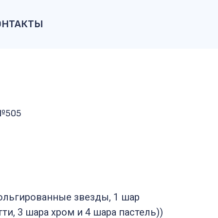
ОНТАКТЫ
 №505
ольгированные звезды, 1 шар
и, 3 шара хром и 4 шара пастель))