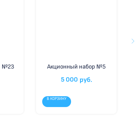
р №23
Акционный набор №5
5 000
руб.
В КОРЗИНУ