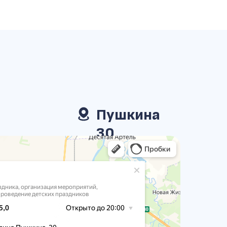
Пушкина
30