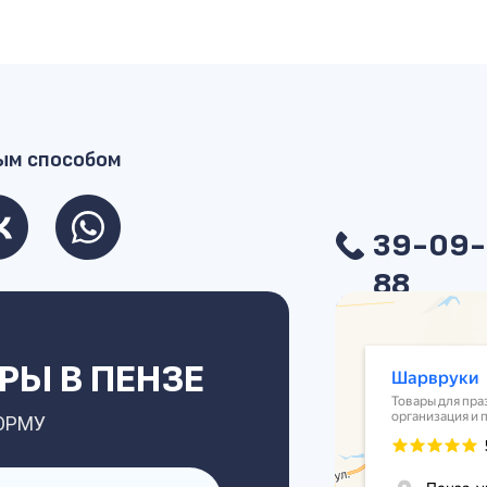
ым способом
39-09-
88
Ы В ПЕНЗЕ
ОРМУ