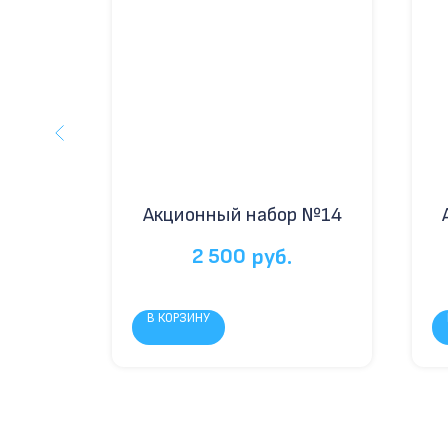
 №33
Акционный набор №14
2 500
руб.
В КОРЗИНУ