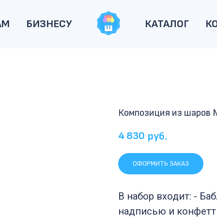
АМ
БИЗНЕСУ
КАТАЛОГ
К
Композиция из шаров
4 830
руб.
ОФОРМИТЬ ЗАКАЗ
В набор входит: - Ба
надписью и конфетти