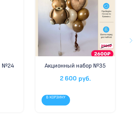
р №24
Акционный набор №35
2 600
руб.
В КОРЗИНУ