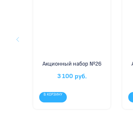
р №9
Акционный набор №26
3 100
руб.
В КОРЗИНУ