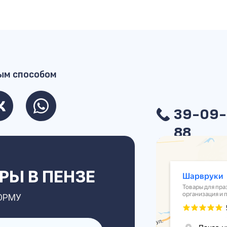
ым способом
39-09-
88
Ы В ПЕНЗЕ
ОРМУ