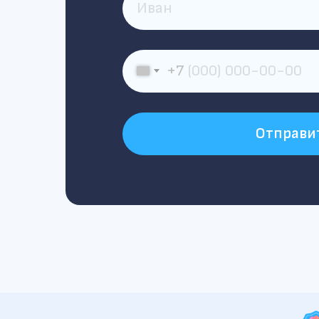
+7
Отправи