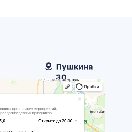
Пушкина
30