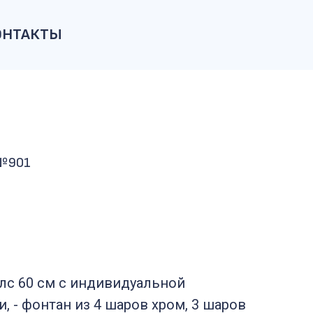
ОНТАКТЫ
 №901
блс 60 см с индивидуальной
, - фонтан из 4 шаров хром, 3 шаров