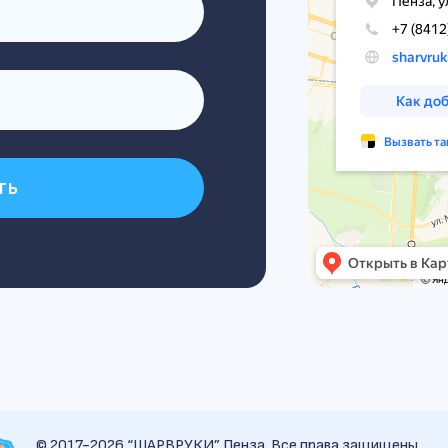
ть
© 2017-2026 “ШАРВРУКИ” Пенза. Все права защищены