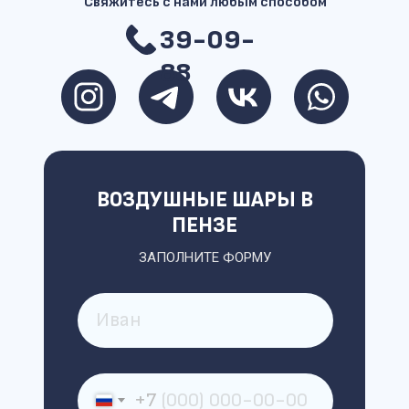
Свяжитесь с нами любым способом
39-09-
88
ВОЗДУШНЫЕ ШАРЫ В
ПЕНЗЕ
ЗАПОЛНИТЕ ФОРМУ
+7