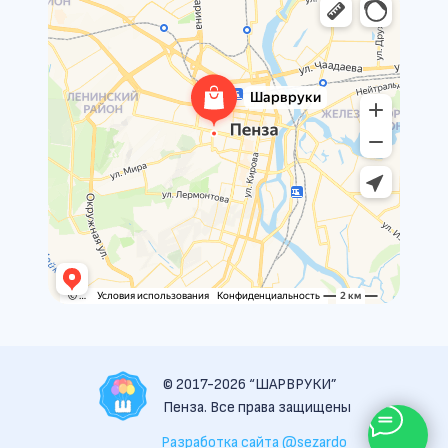
© 2017-2026 “ШАРВРУКИ”
Пенза. Все права защищены
Разработка сайта @sezardo