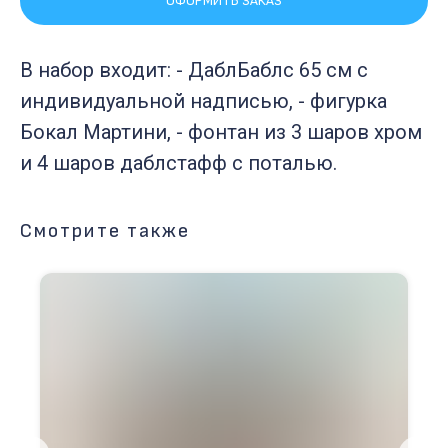
ОФОРМИТЬ ЗАКАЗ
В набор входит: - ДаблБаблс 65 см с
индивидуальной надписью, - фигурка
Бокал Мартини, - фонтан из 3 шаров хром
и 4 шаров даблстафф с поталью.
Смотрите также