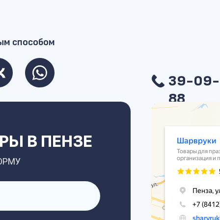
ым способом
39-09-
88
Ы В ПЕНЗЕ
ОРМУ