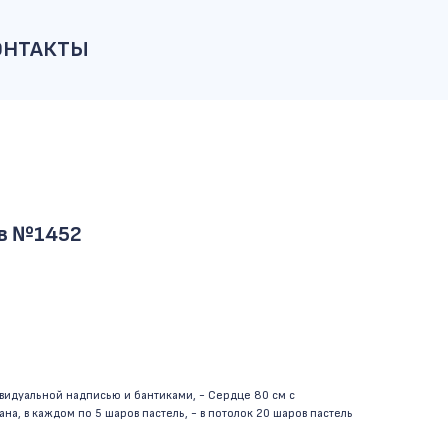
ОНТАКТЫ
ов №1452
дивидуальной надписью и бантиками, - Сердце 80 см с
на, в каждом по 5 шаров пастель, - в потолок 20 шаров пастель