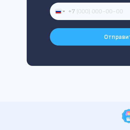
+7
Отправи