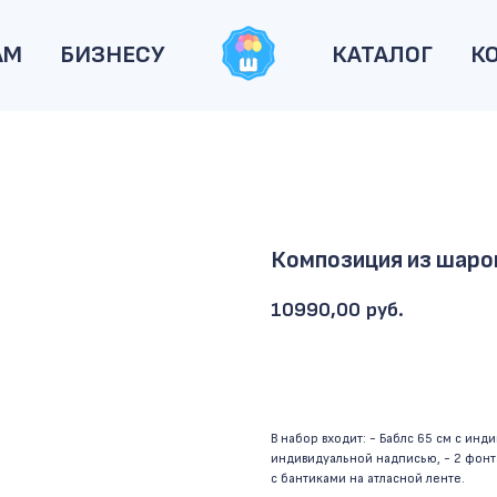
АМ
БИЗНЕСУ
КАТАЛОГ
К
Композиция из шар
10990,00
руб.
ОФОРМИТЬ ЗАКАЗ
В набор входит: - Баблс 65 см с ин
индивидуальной надписью, - 2 фонта
с бантиками на атласной ленте.