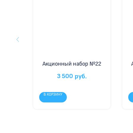
 №27
Акционный набор №22
3 500
руб.
В КОРЗИНУ