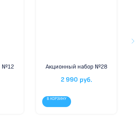
р №12
Акционный набор №28
2 990
руб.
В КОРЗИНУ