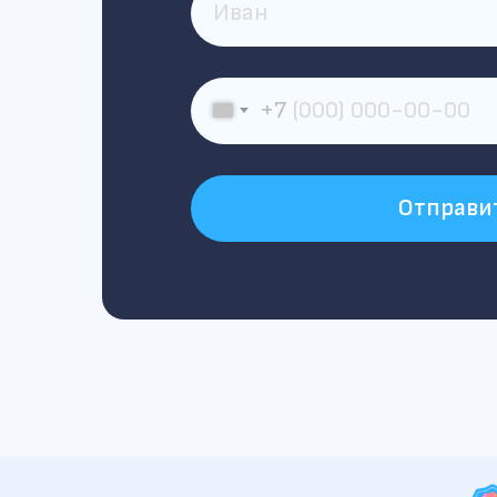
+7
Отправи