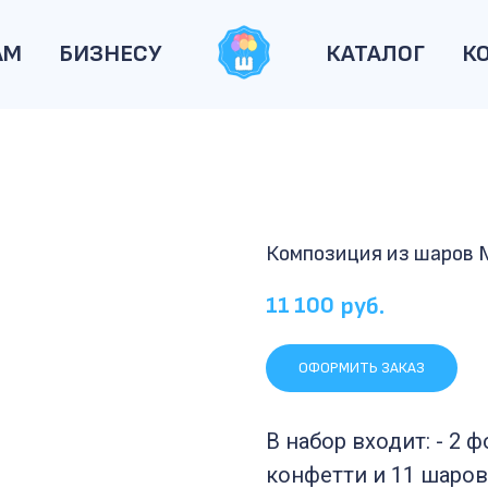
АМ
БИЗНЕСУ
КАТАЛОГ
К
Композиция из шаров
11 100
руб.
ОФОРМИТЬ ЗАКАЗ
В набор входит: - 2 
конфетти и 11 шаров 