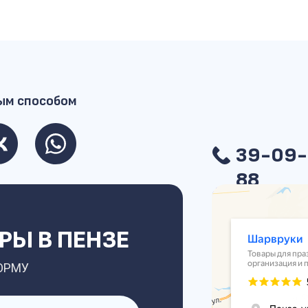
ым способом
39-09-
88
Ы В ПЕНЗЕ
ОРМУ