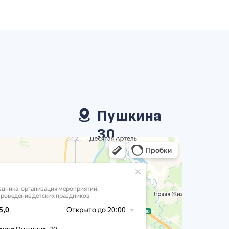
Пушкина
30