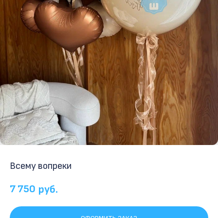
Всему вопреки
7 750
руб.