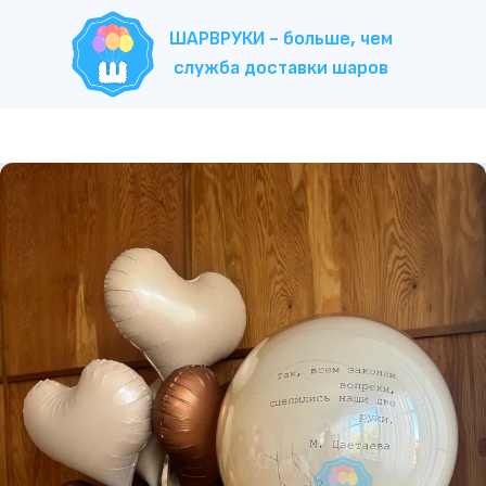
ШАРВРУКИ - больше, чем
служба доставки шаров